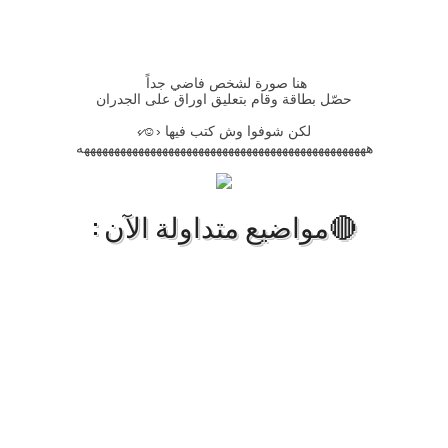
هنا صورة لشخص فاضي جداً
حصّل بطاقة وقام بتعليق اوراق على الجدران
لكن شوفوا وش كتب فيها
‹☺̷›
ههههههههههههههههههههههههههههههههههههههههههههههههه
🔴مواضيع متداولة الآن :