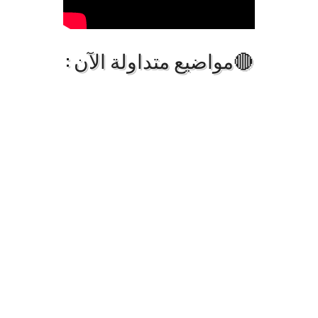
🔴مواضيع متداولة الآن :