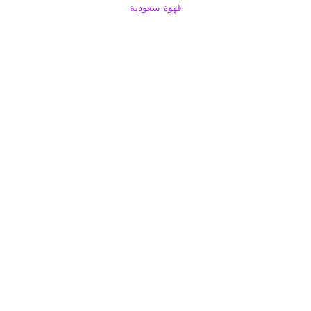
قهوة سعودية