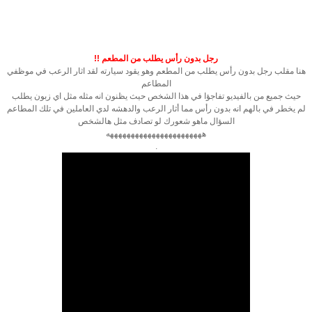
رجل بدون رأس يطلب من المطعم !!
هنا مقلب رجل بدون رأس يطلب من المطعم وهو يقود سيارته لقد اثار الرعب في موظفي
المطاعم
حيث جميع من بالفيديو تفاجؤا في هذا الشخص حيث يظنون انه مثله مثل اي زبون يطلب
لم يخطر في بالهم انه بدون رأس مما أثار الرعب والدهشه لدي العاملين في تلك المطاعم
السؤال ماهو شعورك لو تصادف مثل هالشخص
هههههههههههههههههههههههه
.