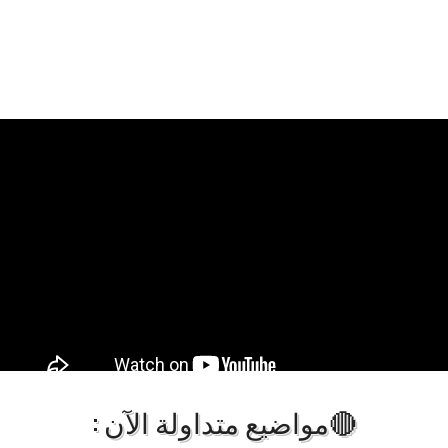
🔴مواضيع متداولة الآن :