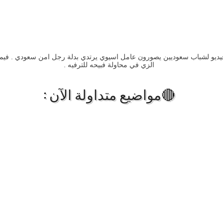
فيديو لشباب سعوديين يصورون عامل اسيوي يرتدي بدلة رجل امن سعودي . فيما
الزي في محاولة فبيحه للترفيه .
🔴مواضيع متداولة الآن :