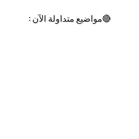
🔴مواضيع متداولة الآن :