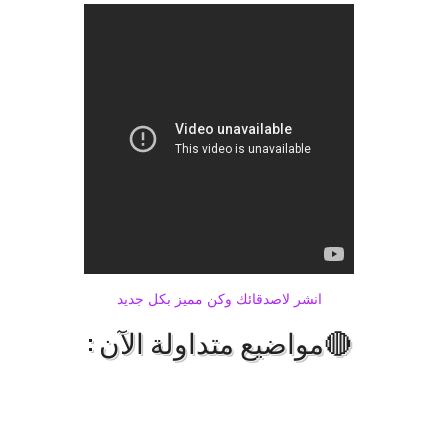
انشر لاصدقائك وكن مميز بكل جديد
🔴مواضيع متداولة الآن :