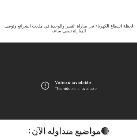
لحظة انقطاع الكهرباء في مباراة النصر والوحدة في ملعب الشرائع وتوقف
المباراة نصف ساعه
🔴مواضيع متداولة الآن :