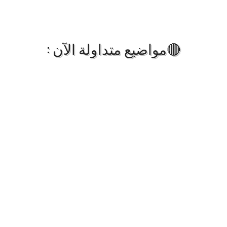
🔴مواضيع متداولة الآن :