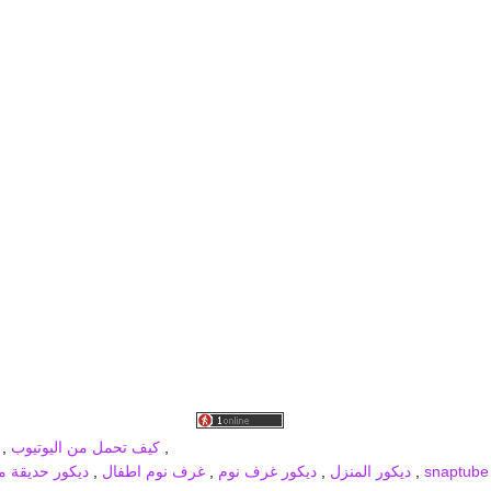
برودكاست جديد
MBC PRO SPORTS
broadcast
,
كيف تحمل من اليوتيوب
,
,
ديكور المنزل
,
ديكور غرف نوم
,
غرف نوم اطفال
,
ديكور حديقة من