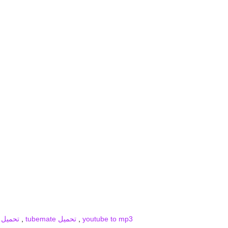
برودكاست
برودكاست فيديو
برودكاست صور
youtube to mp3
,
تحميل tubemate
,
تحميل snaptube