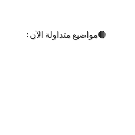
🔴مواضيع متداولة الآن :