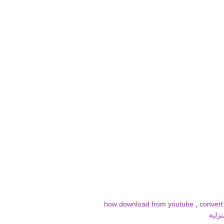
how download from youtube
,
convert
زلية