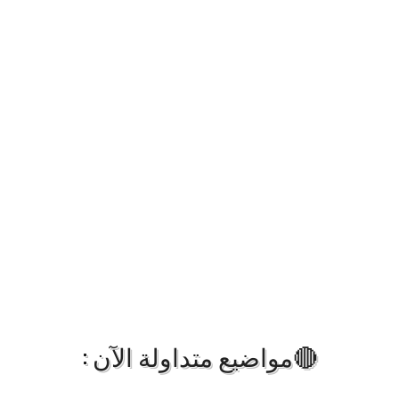
🔴مواضيع متداولة الآن :