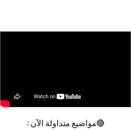
🔴مواضيع متداولة الآن :