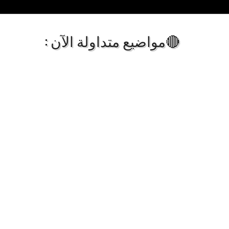
🔴مواضيع متداولة الآن :