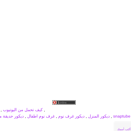
برودكاست جديد
MBC PRO SPORTS
broadcast
,
كيف تحمل من اليوتيوب
,
,
ديكور المنزل
,
ديكور غرف نوم
,
غرف نوم اطفال
,
ديكور حديقة من
أكتب أسمك