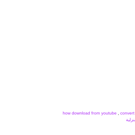
how download from youtube
,
convert
زلية