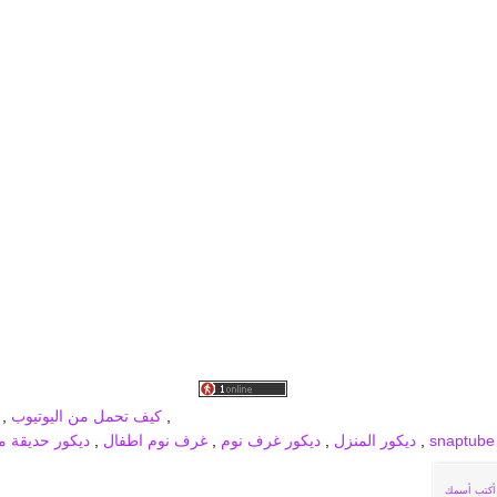
برودكاست جديد
MBC PRO SPORTS
broadcast
,
كيف تحمل من اليوتيوب
,
,
ديكور المنزل
,
ديكور غرف نوم
,
غرف نوم اطفال
,
ديكور حديقة من
أكتب أسمك