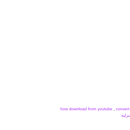
how download from youtube
,
convert
زلية