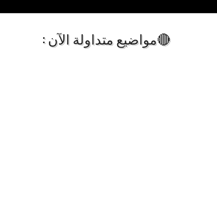
🔴مواضيع متداولة الآن :