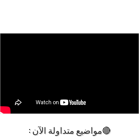
🔴مواضيع متداولة الآن :