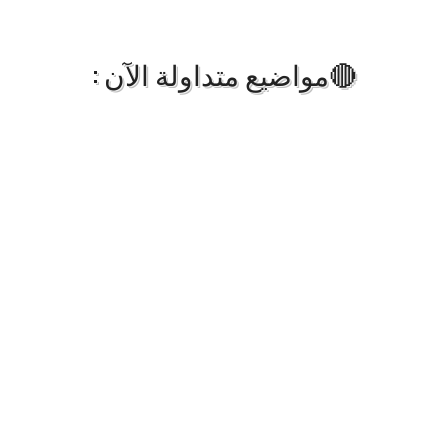
🔴مواضيع متداولة الآن :