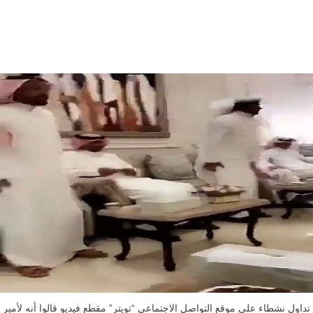
تداول نشطاء على موقع التواصل الاجتماعي “تويتر” مقطع فيديو قالوا أنه لأمير