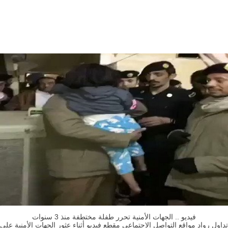
فيديو .. الجهات الأمنية تحرر طفلة مختطفة منذ 3 سنوات
تداول رواد مواقع التواصل الاجتماعي مقطع فيديو أثناء عثور الجهات الأمنية على