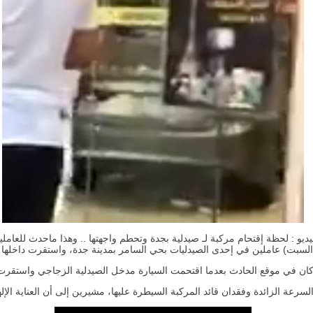
يديو : لحظة إقتحام مركبة لـ صيدلية بجدة وتحطم واجهتها .. وهذا ماحدث للعاملي
السبت) عاملين في إحدى الصيدليات بحي السامر بمدينة جدة، واستقرت داخلها 
في موقع الحادث بعدما اقتحمت السيارة مدخل الصيدلية الزجاجي واستقرت دا
رعة الزائدة وفقدان قائد المركبة السيطرة عليها، مشيرين إلى أن العناية الإله