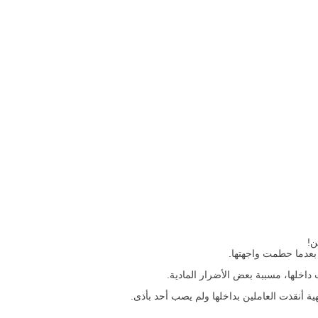
ن!
بعدما حطمت واجهتها.
خلها، مسببة بعض الأضرار المادية.
ية أنقذت العاملين بداخلها ولم يصب أحد بأذى.