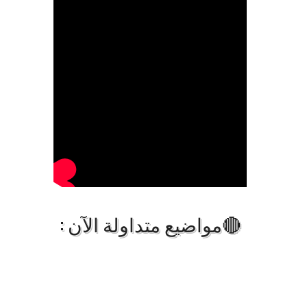
🔴مواضيع متداولة الآن :