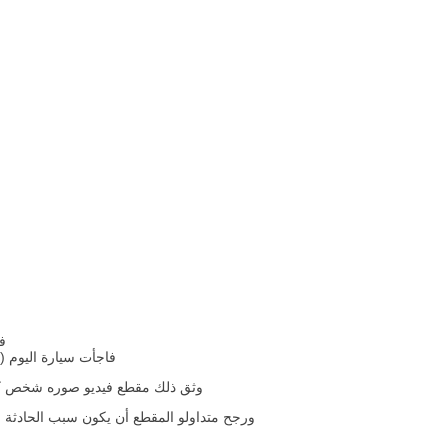
ف
فاجأت سيارة اليوم (
وثق ذلك مقطع فيديو صوره شخص كان 
ورجح متداولو المقطع أن يكون سبب الحادثة الس