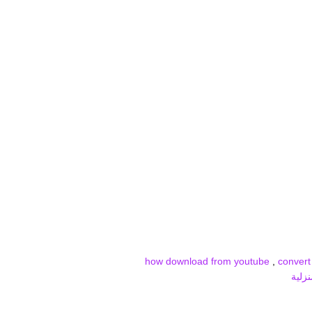
how download from youtube
,
convert
زلية