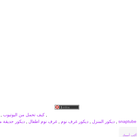
برودكاست جديد
MBC PRO SPORTS
broadcast
,
كيف تحمل من اليوتيوب
,
,
ديكور المنزل
,
ديكور غرف نوم
,
غرف نوم اطفال
,
ديكور حديقة من
أكتب أسمك