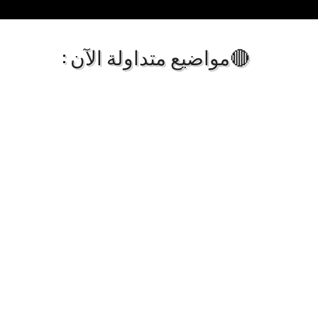
🔴مواضيع متداولة الآن :