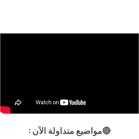
🔴مواضيع متداولة الآن :