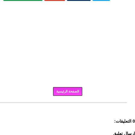
الصفحة الرئيسية
برودكاست
0 التعليقات:
إرسال تعليق