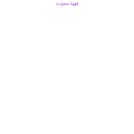
قهوة سعودية