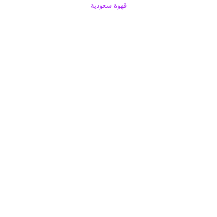
قهوة سعودية