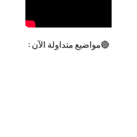
🔴مواضيع متداولة الآن :