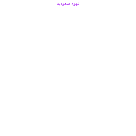
قهوة سعودية