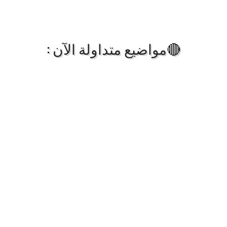
🔴مواضيع متداولة الآن :