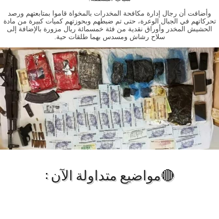
وأضافت أن رجال إدارة مكافحة المخدرات بالمخواة قاموا بمتابعتهم ورصد
تحركاتهم في الجبال الوعرة، حتى تم ضبطهم وبحوزتهم كميات كبيرة من مادة
الحشيش المخدر وأوراق نقدية من فئة خمسمائة ريال مزورة بالإضافة إلى
سلاح رشاش ومسدس بهما طلقات حية.
🔴مواضيع متداولة الآن :