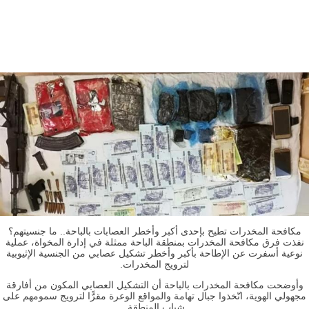
مكافحة المخدرات تطيح بإحدى أكبر وأخطر العصابات بالباحة.. ما جنسيتهم؟
نفذت فرق مكافحة المخدرات بمنطقة الباحة ممثلة في إدارة المخواة، عملية
نوعية أسفرت عن الإطاحة بأكبر وأخطر تشكيل عصابي من الجنسية الإثيوبية
لترويج المخدرات.
وأوضحت مكافحة المخدرات بالباحة أن التشكيل العصابي المكون من أفارقة
مجهولي الهوية، اتّخذوا جبال تهامة والمواقع الوعرة مقرًّا لترويج سمومهم على
شباب المنطقة.