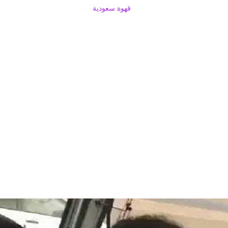
قهوة سعودية