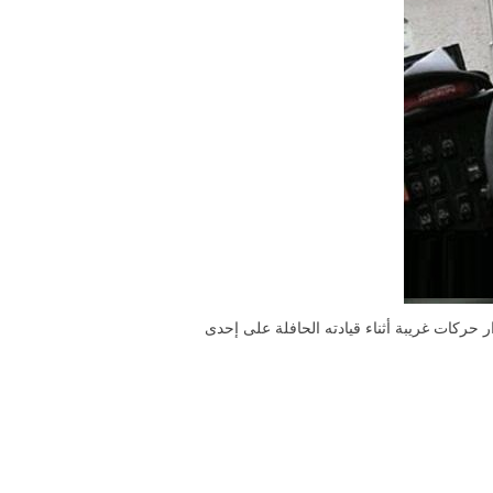
ر حركات غريبة أثناء قيادته الحافلة على إحدى