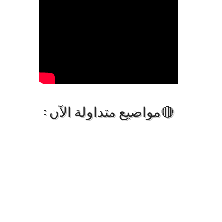
🔴مواضيع متداولة الآن :