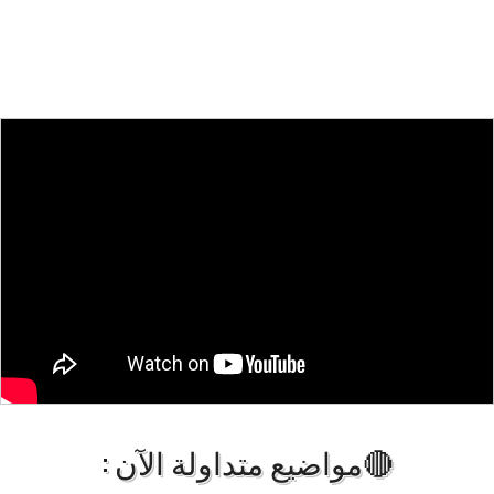
🔴مواضيع متداولة الآن :