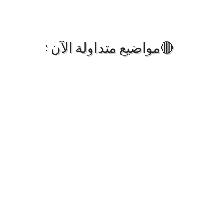
🔴مواضيع متداولة الآن :