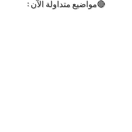
🔴مواضيع متداولة الآن :