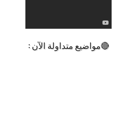
🔴مواضيع متداولة الآن :