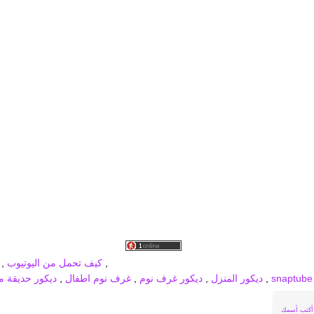
برودكاست جديد
MBC PRO SPORTS
broadcast
,
كيف تحمل من اليوتيوب
,
,
ديكور المنزل
,
ديكور غرف نوم
,
غرف نوم اطفال
,
ديكور حديقة من
أكتب أسمك