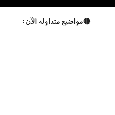
🔴مواضيع متداولة الآن :