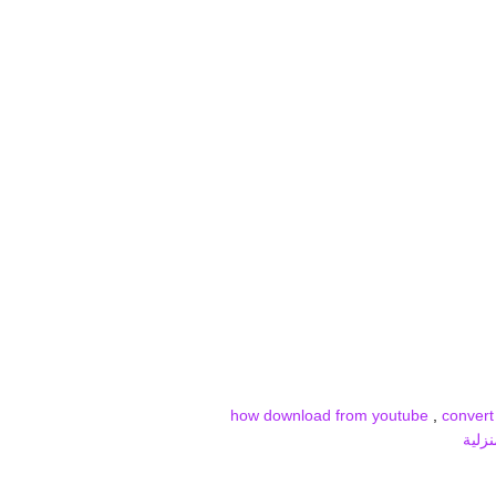
how download from youtube
,
convert
زلية