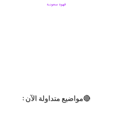
قهوة سعودية
🔴مواضيع متداولة الآن :