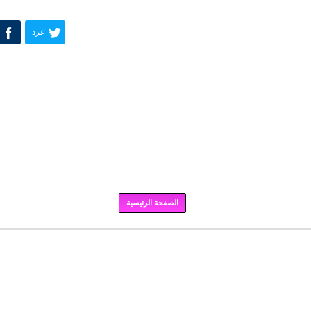
غرد
الصفحة الرئيسية
برودكاست