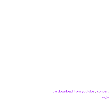
how download from youtube
,
convert
زلية