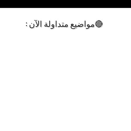
🔴مواضيع متداولة الآن :