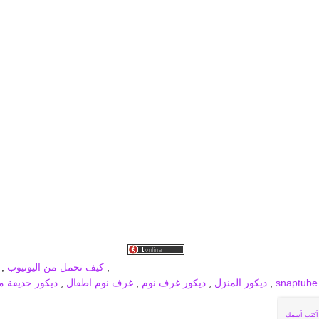
برودكاست جديد
MBC PRO SPORTS
broadcast
,
كيف تحمل من اليوتيوب
,
,
ديكور المنزل
,
ديكور غرف نوم
,
غرف نوم اطفال
,
ديكور حديقة من
أكتب أسمك