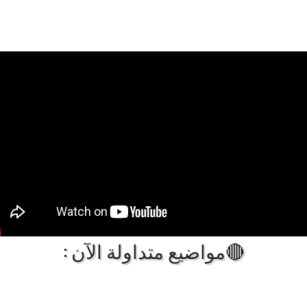
🔴مواضيع متداولة الآن :