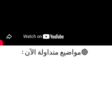
🔴مواضيع متداولة الآن :