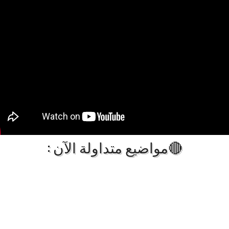
🔴مواضيع متداولة الآن :