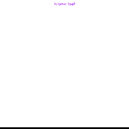
قهوة سعودية